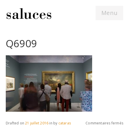
Menu
Q6909
sur
Drafted on
21 juillet 2016
in
by
cataras
Commentaires fermés