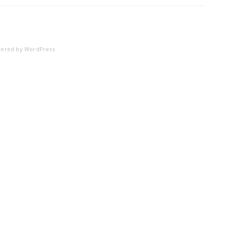
IMG_27
ered by
WordPress