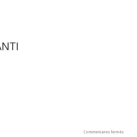
ANTI
sur
Commentaires fermés