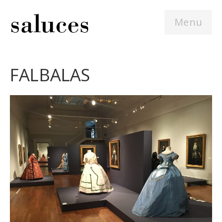
Menu
FALBALAS