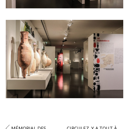
MÉMORIAL DES
CIRCULEZ, Y A TOUT À